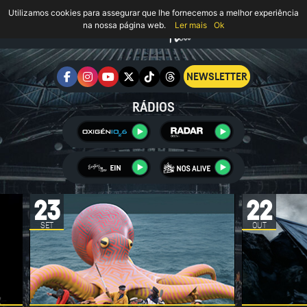
Utilizamos cookies para assegurar que lhe fornecemos a melhor experiência
na nossa página web.
Ler mais
Ok
NEWSLETTER
RÁDIOS
22
05
OUT
JUN