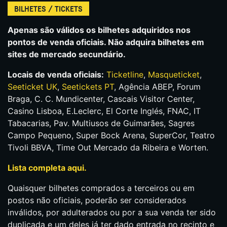
BILHETES / TICKETS
Apenas são válidos os bilhetes adquiridos nos
pontos de venda oficiais. Não adquira bilhetes em
sites de mercado secundário.
Locais de venda oficiais:
Ticketline
,
Masqueticket
,
Seeticket UK
,
Seetickets PT
, Agência ABEP, Forum
Braga, C. C. Mundicenter, Cascais Visitor Center,
Casino Lisboa, E.Leclerc, El Corte Inglés, FNAC, IT
Tabacarias, Pav. Multiusos de Guimarães, Sagres
Campo Pequeno, Super Bock Arena, SuperCor, Teatro
Tivoli BBVA, Time Out Mercado da Ribeira e Worten.
Lista completa aqui.
Quaisquer bilhetes comprados a terceiros ou em
postos não oficiais, poderão ser considerados
inválidos, por adulterados ou por a sua venda ter sido
duplicada e um deles já ter dado entrada no recinto e