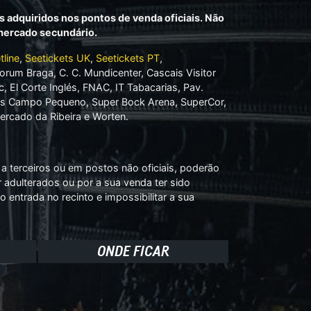
s adquiridos nos pontos de venda oficiais. Não
 mercado secundário.
tline
,
Seetickets UK
,
Seetickets PT
,
orum Braga, C. C. Mundicenter, Cascais Visitor
c, El Corte Inglés, FNAC, IT Tabacarias, Pav.
es Campo Pequeno, Super Bock Arena, SuperCor,
ercado da Ribeira e Worten.
a terceiros ou em postos não oficiais, poderão
r adulterados ou por a sua venda ter sido
o entrada no recinto e impossibilitar a sua
ONDE FICAR