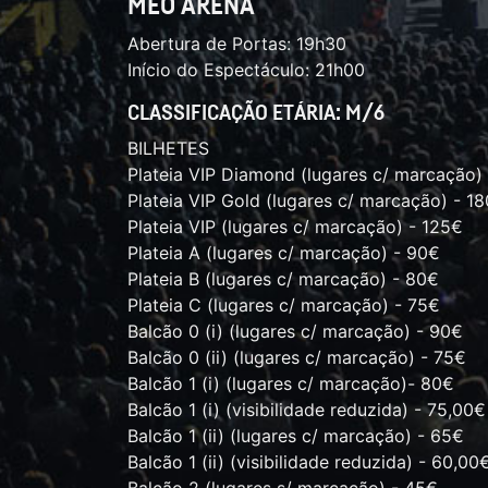
MEO ARENA
Abertura de Portas: 19h30
Início do Espectáculo: 21h00
CLASSIFICAÇÃO ETÁRIA: M/6
BILHETES
Plateia VIP Diamond (lugares c/ marcação)
Plateia VIP Gold (lugares c/ marcação) - 1
Plateia VIP (lugares c/ marcação) - 125€
Plateia A (lugares c/ marcação) - 90€
Plateia B (lugares c/ marcação) - 80€
Plateia C (lugares c/ marcação) - 75€
Balcão 0 (i) (lugares c/ marcação) - 90€
Balcão 0 (ii) (lugares c/ marcação) - 75€
Balcão 1 (i) (lugares c/ marcação)- 80€
Balcão 1 (i) (visibilidade reduzida) - 75,00€
Balcão 1 (ii) (lugares c/ marcação) - 65€
Balcão 1 (ii) (visibilidade reduzida) - 60,00