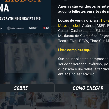
Apenas são válidos os bilhete
adquira bilhetes em sites de
Locais de venda oficiais:
Ticke
Masqueticket
, Agência ABEP, F
Center, Casino Lisboa, E.Lecler
Multiusos de Guimarães, Sagr
Teatro Tivoli BBVA, Time Out M
Lista completa aqui.
Quaisquer bilhetes comprados 
ser considerados inválidos, po
duplicada e um deles já ter dad
entrada no espetáculo.
SOBRE
COMO CHEGAR