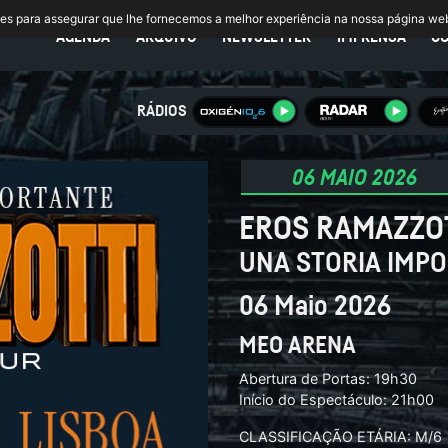
ies para assegurar que lhe fornecemos a melhor experiência na nossa página we
AGENDA
ARQUIVO
NEWSLETTER
IMPRENSA
C
RÁDIOS
06 MAIO 2026
EROS RAMAZZO
UNA STORIA IMP
06 Maio 2026
MEO ARENA
Abertura de Portas: 19h30
Início do Espectáculo: 21h00
CLASSIFICAÇÃO ETÁRIA: M/6