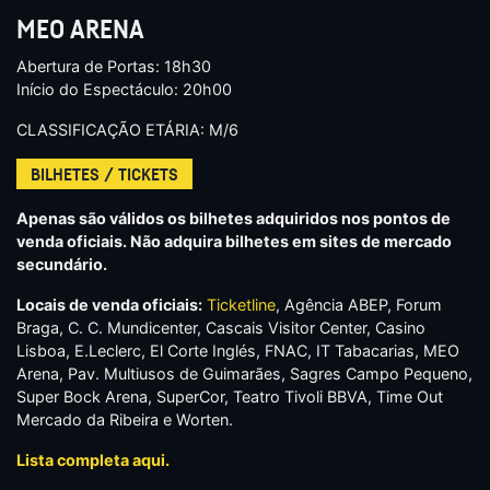
MEO ARENA
Abertura de Portas: 18h30
Início do Espectáculo: 20h00
CLASSIFICAÇÃO ETÁRIA: M/6
BILHETES / TICKETS
Apenas são válidos os bilhetes adquiridos nos pontos de
venda oficiais. Não adquira bilhetes em sites de mercado
secundário.
Locais de venda oficiais:
Ticketline
, Agência ABEP, Forum
Braga, C. C. Mundicenter, Cascais Visitor Center, Casino
Lisboa, E.Leclerc, El Corte Inglés, FNAC, IT Tabacarias, MEO
Arena, Pav. Multiusos de Guimarães, Sagres Campo Pequeno,
Super Bock Arena, SuperCor, Teatro Tivoli BBVA, Time Out
Mercado da Ribeira e Worten.
Lista completa aqui.