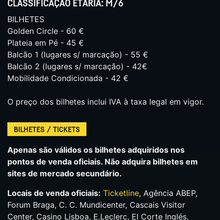
CLASSIFICAÇÃO ETÁRIA: M/6
BILHETES
Golden Circle - 60 €
Plateia em Pé - 45 €
Balcão 1 (lugares s/ marcação) - 55 €
Balcão 2 (lugares s/ marcação) - 42€
Mobilidade Condicionada - 42 €
O preço dos bilhetes inclui IVA à taxa legal em vigor.
BILHETES / TICKETS
Apenas são válidos os bilhetes adquiridos nos
pontos de venda oficiais. Não adquira bilhetes em
sites de mercado secundário.
Locais de venda oficiais:
Ticketline
, Agência ABEP,
Forum Braga, C. C. Mundicenter, Cascais Visitor
Center, Casino Lisboa, E.Leclerc, El Corte Inglés,