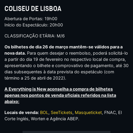
COLISEU DE LISBOA
Abertura de Portas: 19h00
Início do Espectáculo: 20h00
CLASSIFICAÇÃO ETÁRIA: M/6
Os bilhetes de dia 26 de março mantêm-se válidos para a
nova data.
Para quem desejar o reembolso, poderá solicitá-lo
a partir do dia 19 de fevereiro no respectivo local de compra,
apresentando o bilhete e comprovativo de pagamento, até 30
dias subsequentes à data prevista do espetáculo (com
término a 25 de abril de 2022).
A Everything is New aconselha a compra de bilhetes
apenas nos pontos de venda oficiais referidos na lista
abaixo:
Locais de venda:
BOL
,
SeeTickets
,
Masqueticket
,
FNAC, El
Corte Inglés, Worten e Agência ABEP.