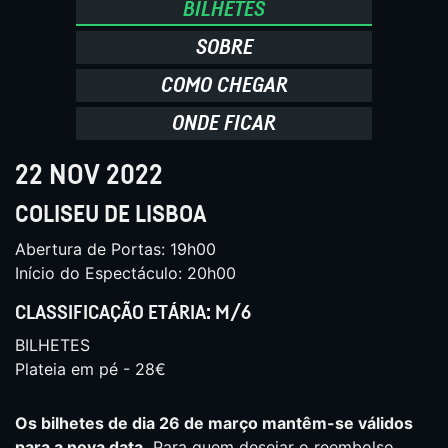
BILHETES
SOBRE
COMO CHEGAR
ONDE FICAR
22 NOV 2022
COLISEU DE LISBOA
Abertura de Portas: 19h00
Início do Espectáculo: 20h00
CLASSIFICAÇÃO ETÁRIA: M/6
BILHETES
Plateia em pé - 28€
Os bilhetes de dia 26 de março mantêm-se válidos
para a nova data.
Para quem desejar o reembolso,