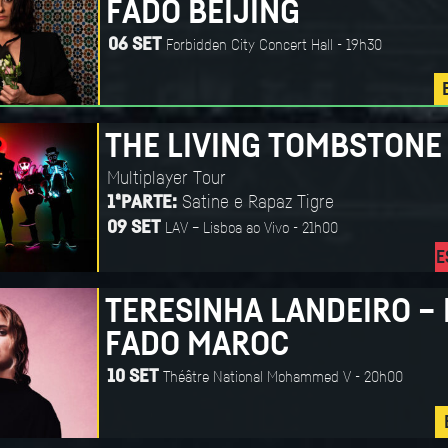
FADO BEIJING
Forbidden City Concert Hall - 19h30
06 SET
THE LIVING TOMBSTONE
Multiplayer Tour
Satine e Rapaz Tigre
1ªPARTE:
LAV – Lisboa ao Vivo - 21h00
09 SET
E
TERESINHA LANDEIRO – 
FADO MAROC
Théâtre National Mohammed V - 20h00
10 SET