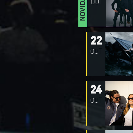
NOVIDADE
OUT
22
OUT
24
OUT