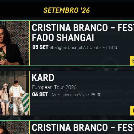
SETEMBRO '26
CRISTINA BRANCO – FES
FADO SHANGAI
Shanghai Oriental Art Center - 10h00
05 SET
KARD
European Tour 2026
LAV – Lisboa ao Vivo - 19h00
06 SET
CRISTINA BRANCO – FES