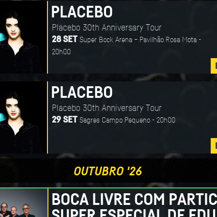
PLACEBO
Placebo 30th Anniversary Tour
Super Bock Arena – Pavilhão Rosa Mota -
28 SET
20h00
PLACEBO
Placebo 30th Anniversary Tour
Sagres Campo Pequeno - 20h00
29 SET
OUTUBRO '26
BOCA LIVRE COM PARTI
SUPER ESPECIAL DE EDU