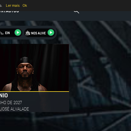
b.
Ler mais
Ok
ONTACTOS
17
JUL
PEDRO SAMPAIO
UNHO DE 2027
17 DE JULHO DE 2027
 MARÍTIMO DE ALGÉS
PASSEIO MARÍTIMO DE ALGÉS