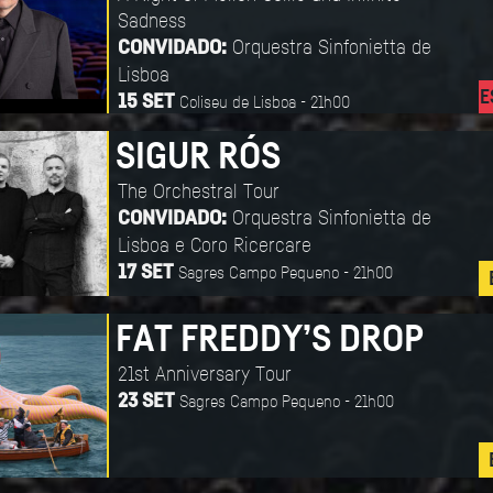
Sadness
Orquestra Sinfonietta de
CONVIDADO:
Lisboa
E
Coliseu de Lisboa - 21h00
15 SET
SIGUR RÓS
The Orchestral Tour
Orquestra Sinfonietta de
CONVIDADO:
Lisboa e Coro Ricercare
Sagres Campo Pequeno - 21h00
17 SET
FAT FREDDY’S DROP
21st Anniversary Tour
Sagres Campo Pequeno - 21h00
23 SET