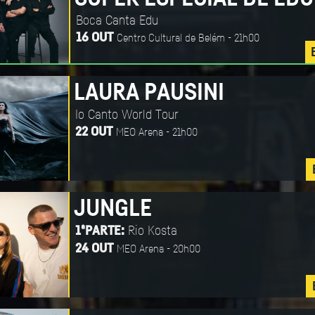
Boca Canta Edu
Centro Cultural de Belém - 21h00
16 OUT
LAURA PAUSINI
Io Canto World Tour
MEO Arena - 21h00
22 OUT
JUNGLE
Rio Kosta
1ªPARTE:
MEO Arena - 20h00
24 OUT