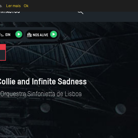
b.
Ler mais
Ok
ONTACTOS
ollie and Infinite Sadness
Orquestra Sinfonietta de Lisboa