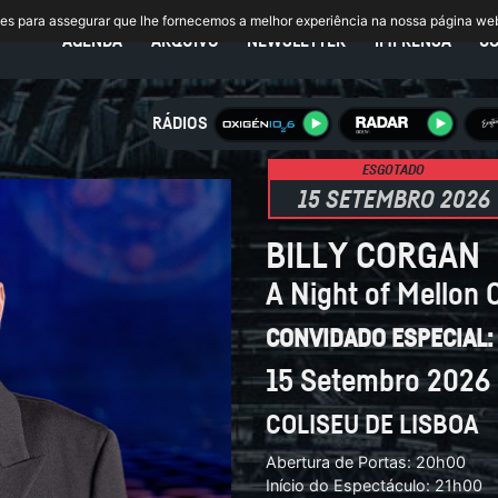
ies para assegurar que lhe fornecemos a melhor experiência na nossa página we
AGENDA
ARQUIVO
NEWSLETTER
IMPRENSA
C
RÁDIOS
ESGOTADO
15 SETEMBRO 2026
BILLY CORGAN
A Night of Mellon C
CONVIDADO ESPECIAL:
15 Setembro 2026
COLISEU DE LISBOA
Abertura de Portas: 20h00
Início do Espectáculo: 21h00