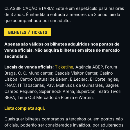
CLASSIFICAÇÃO ETÁRIA: Este é um espetáculo para maiores
de 3 anos. É interdita a entrada a menores de 3 anos, ainda
que acompanhado por um adulto.
BILHETES / TICKETS
Apenas são válidos os bilhetes adquiridos nos pontos de
venda oficiais. Não adquira bilhetes em sites de mercado
secundário.
Locais de venda oficiais:
Ticketline
, Agência ABEP, Forum
Braga, C. C. Mundicenter, Cascais Visitor Center, Casino
Lisboa, Centro Cultural de Belém, E.Leclerc, El Corte Inglés,
FNAC, IT Tabacarias, Pav. Multiusos de Guimarães, Sagres
Campo Pequeno, Super Bock Arena, SuperCor, Teatro Tivoli
BBVA, Time Out Mercado da Ribeira e Worten.
Lista completa aqui.
Quaisquer bilhetes comprados a terceiros ou em postos não
oficiais, poderão ser considerados inválidos, por adulterados