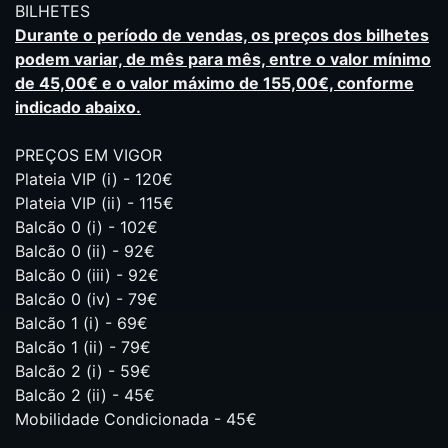
BILHETES
Durante o período de vendas, os preços dos bilhetes
podem variar, de mês para mês, entre o valor mínimo
de 45,00€ e o valor máximo de 155,00€, conforme
indicado abaixo.
PREÇOS EM VIGOR
Plateia VIP (i) - 120€
Plateia VIP (ii) - 115€
Balcão 0 (i) - 102€
Balcão 0 (ii) - 92€
Balcão 0 (iii) - 92€
Balcão 0 (iv) - 79€
Balcão 1 (i) - 69€
Balcão 1 (ii) - 79€
Balcão 2 (i) - 59€
Balcão 2 (ii) - 45€
Mobilidade Condicionada - 45€