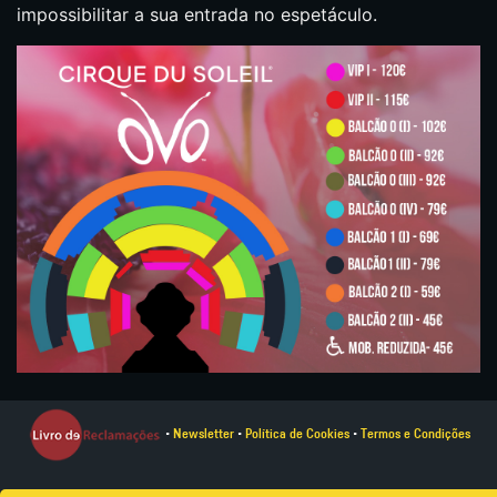
impossibilitar a sua entrada no espetáculo.
•
Newsletter
•
Política de Cookies
•
Termos e Condições