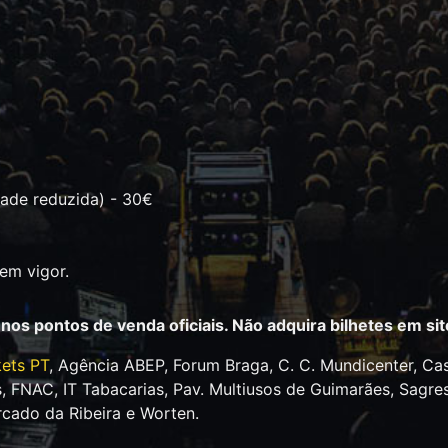
dade reduzida) - 30€
 em vigor.
 nos pontos de venda oficiais. Não adquira bilhetes em s
kets PT
, Agência ABEP, Forum Braga, C. C. Mundicenter, Cas
lés, FNAC, IT Tabacarias, Pav. Multiusos de Guimarães, Sa
rcado da Ribeira e Worten.