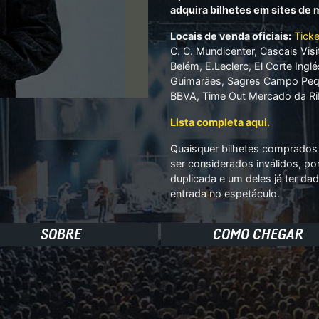
adquira bilhetes em sites de
Locais de venda oficiais:
Ticke
C. C. Mundicenter, Cascais Visi
Belém, E.Leclerc, El Corte Ingl
Guimarães, Sagres Campo Peque
BBVA, Time Out Mercado da Rib
Lista completa aqui.
Quaisquer bilhetes comprados 
ser considerados inválidos, po
duplicada e um deles já ter dad
entrada no espetáculo.
SOBRE
COMO CHEGAR