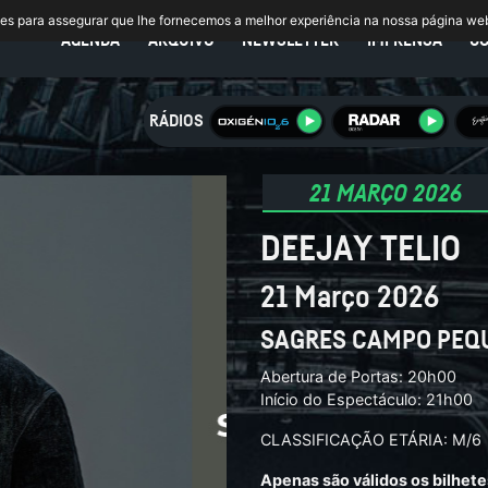
ies para assegurar que lhe fornecemos a melhor experiência na nossa página we
AGENDA
ARQUIVO
NEWSLETTER
IMPRENSA
C
RÁDIOS
21 MARÇO 2026
DEEJAY TELIO
21 Março 2026
SAGRES CAMPO PEQ
Abertura de Portas: 20h00
Início do Espectáculo: 21h00
CLASSIFICAÇÃO ETÁRIA: M/6
Apenas são válidos os bilhete