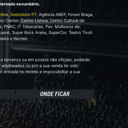
 mercado secundário.
tline
,
Seetickets PT
, Agência ABEP, Forum Braga,
tor Center, Casino Lisboa, Centro Cultural de
és, FNAC, IT Tabacarias, Pav. Multiusos de
no, Super Bock Arena, SuperCor, Teatro Tivoli
eira e Worten.
a terceiros ou em postos não oficiais, poderão
r adulterados ou por a sua venda ter sido
o entrada no recinto e impossibilitar a sua
ONDE FICAR