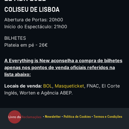
COLISEU DE LISBOA
Abertura de Portas: 20h00
Início do Espectáculo: 21h00
BILHETES
Plateia em pé - 26€
A Everything is New aconselha a compra de bilhetes
apenas nos pontos de venda oficiais referidos na
lista abaixo:
Locais de venda:
BOL
,
Masqueticket
, FNAC, El Corte
Inglés, Worten e Agência ABEP.
•
Newsletter
•
Política de Cookies
•
Termos e Condições