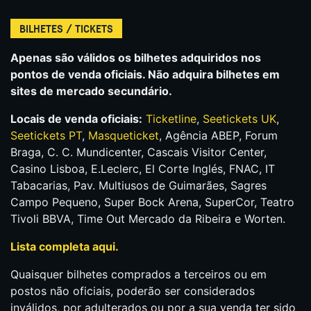
BILHETES / TICKETS
Apenas são válidos os bilhetes adquiridos nos
pontos de venda oficiais. Não adquira bilhetes em
sites de mercado secundário.
Locais de venda oficiais:
Ticketline
,
Seetickets UK
,
Seetickets PT
,
Masqueticket
, Agência ABEP, Forum
Braga, C. C. Mundicenter, Cascais Visitor Center,
Casino Lisboa, E.Leclerc, El Corte Inglés, FNAC, IT
Tabacarias, Pav. Multiusos de Guimarães, Sagres
Campo Pequeno, Super Bock Arena, SuperCor, Teatro
Tivoli BBVA, Time Out Mercado da Ribeira e Worten.
Lista completa aqui.
Quaisquer bilhetes comprados a terceiros ou em
postos não oficiais, poderão ser considerados
inválidos, por adulterados ou por a sua venda ter sido