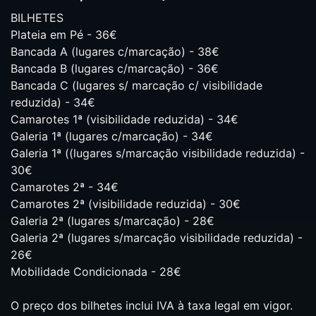
BILHETES
Plateia em Pé - 36€
Bancada A (lugares c/marcação) - 38€
Bancada B (lugares c/marcação) - 36€
Bancada C (lugares s/ marcação c/ visibilidade
reduzida) - 34€
Camarotes 1ª (visibilidade reduzida) - 34€
Galeria 1ª (lugares c/marcação) - 34€
Galeria 1ª ((lugares s/marcação visibilidade reduzida) -
30€
Camarotes 2ª - 34€
Camarotes 2ª (visibilidade reduzida) - 30€
Galeria 2ª (lugares s/marcação) - 28€
Galeria 2ª (lugares s/marcação visibilidade reduzida) -
26€
Mobilidade Condicionada - 28€
O preço dos bilhetes inclui IVA à taxa legal em vigor.​