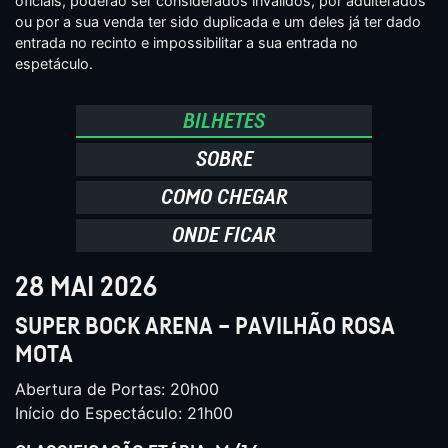
oficiais, poderão ser considerados inválidos, por adulterados
ou por a sua venda ter sido duplicada e um deles já ter dado
entrada no recinto e impossibilitar a sua entrada no
espetáculo.
BILHETES
SOBRE
COMO CHEGAR
ONDE FICAR
28 MAI 2026
SUPER BOCK ARENA – PAVILHÃO ROSA
MOTA
Abertura de Portas: 20h00
Início do Espectáculo: 21h00