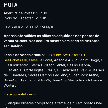
MOTA
Abertura de Portas: 20h00
Início do Espectáculo: 21h00
CLASSIFICAÇÃO ETÁRIA: M/16
Apenas são válidos os bilhetes adquiridos nos pontos de
venda oficiais. Não adquira bilhetes em sites de mercado
secundário.
Locais de venda oficiais:
Ticketline
,
SeeTickets PT
,
SeeTickets UK
,
MasQueTicket
, Agência ABEP, Forum Braga, C.
C. Mundicenter, Cascais Visitor Center, Casino Lisboa,
E.Leclerc, El Corte Inglés, FNAC, IT Tabacarias, Pav. Multiusos
de Guimarães, Sagres Campo Pequeno, Super Bock Arena,
SuperCor, Teatro Tivoli BBVA, Time Out Mercado da Ribeira e
Worten.
Lista completa aqui.
Quaisquer bilhetes comprados a terceiros ou em postos não