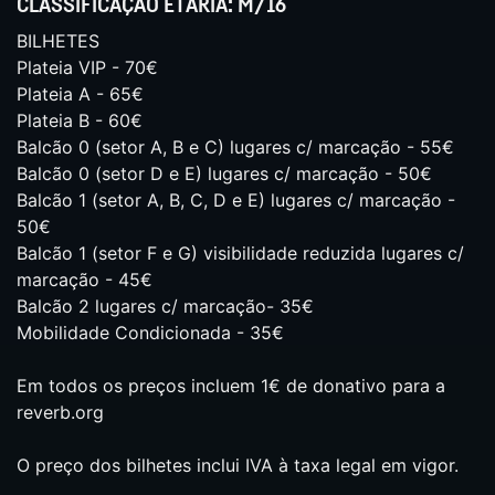
CLASSIFICAÇÃO ETÁRIA: M/16
BILHETES
Plateia VIP - 70€
Plateia A - 65€
Plateia B - 60€
Balcão 0 (setor A, B e C) lugares c/ marcação - 55€
Balcão 0 (setor D e E) lugares c/ marcação - 50€
Balcão 1 (setor A, B, C, D e E) lugares c/ marcação -
50€
Balcão 1 (setor F e G) visibilidade reduzida lugares c/
marcação - 45€
Balcão 2 lugares c/ marcação- 35€
Mobilidade Condicionada - 35€
Em todos os preços incluem 1€ de donativo para a
reverb.org
O preço dos bilhetes inclui IVA à taxa legal em vigor.