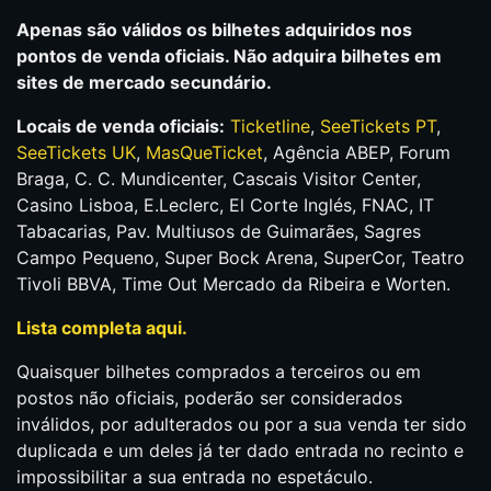
Apenas são válidos os bilhetes adquiridos nos
pontos de venda oficiais. Não adquira bilhetes em
sites de mercado secundário.
Locais de venda oficiais:
Ticketline
,
SeeTickets PT
,
SeeTickets UK
,
MasQueTicket
, Agência ABEP, Forum
Braga, C. C. Mundicenter, Cascais Visitor Center,
Casino Lisboa, E.Leclerc, El Corte Inglés, FNAC, IT
Tabacarias, Pav. Multiusos de Guimarães, Sagres
Campo Pequeno, Super Bock Arena, SuperCor, Teatro
Tivoli BBVA, Time Out Mercado da Ribeira e Worten.
Lista completa aqui.
Quaisquer bilhetes comprados a terceiros ou em
postos não oficiais, poderão ser considerados
inválidos, por adulterados ou por a sua venda ter sido
duplicada e um deles já ter dado entrada no recinto e
impossibilitar a sua entrada no espetáculo.