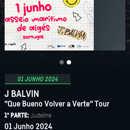
01 JUNHO 2024
J BALVIN
"Que Bueno Volver a Verte" Tour
Judeline
1ª PARTE:
01 Junho 2024