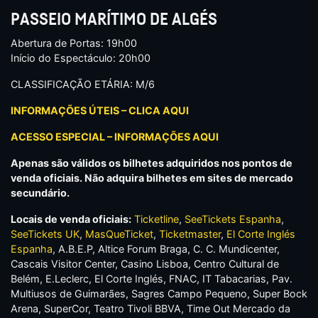
PASSEIO MARÍTIMO DE ALGÉS
Abertura de Portas: 19h00
Início do Espectáculo: 20h00
CLASSIFICAÇÃO ETÁRIA: M/6
INFORMAÇÕES ÚTEIS – CLICA AQUI
ACESSO ESPECIAL – INFORMAÇÕES AQUI
Apenas são válidos os bilhetes adquiridos nos pontos de
venda oficiais. Não adquira bilhetes em sites de mercado
secundário.
Locais de venda oficiais:
Ticketline
,
SeeTickets Espanha
,
SeeTickets UK
,
MasQueTicket
,
Ticketmaster
,
El Corte Inglés
Espanha
, A.B.E.P, Altice Forum Braga, C. C. Mundicenter,
Cascais Visitor Center, Casino Lisboa, Centro Cultural de
Belém, E.Leclerc, El Corte Inglés, FNAC, IT Tabacarias, Pav.
Multiusos de Guimarães, Sagres Campo Pequeno, Super Bock
Arena, SuperCor, Teatro Tivoli BBVA, Time Out Mercado da