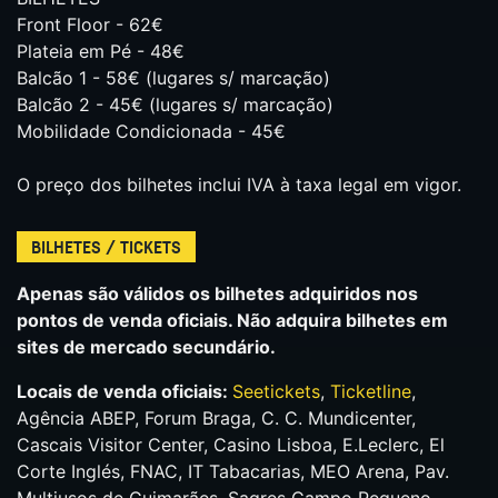
Front Floor - 62€
Plateia em Pé - 48€
Balcão 1 - 58€ (lugares s/ marcação)
Balcão 2 - 45€ (lugares s/ marcação)
Mobilidade Condicionada - 45€
O preço dos bilhetes inclui IVA à taxa legal em vigor.
BILHETES / TICKETS
Apenas são válidos os bilhetes adquiridos nos
pontos de venda oficiais. Não adquira bilhetes em
sites de mercado secundário.
Locais de venda oficiais:
Seetickets
,
Ticketline
,
Agência ABEP, Forum Braga, C. C. Mundicenter,
Cascais Visitor Center, Casino Lisboa, E.Leclerc, El
Corte Inglés, FNAC, IT Tabacarias, MEO Arena, Pav.
Multiusos de Guimarães, Sagres Campo Pequeno,