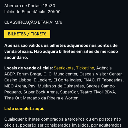
Abertura de Portas: 18h30
Início do Espectáculo: 20h00
CLASSIFICAÇÃO ETÁRIA: M/6
BILHETES / TICKETS
Apenas são válidos os bilhetes adquiridos nos pontos de
venda oficiais. Não adquira bilhetes em sites de mercado
secundário.
Locais de venda oficiais:
Seetickets
,
Ticketline
, Agência
ABEP, Forum Braga, C. C. Mundicenter, Cascais Visitor Center,
Casino Lisboa, E.Leclerc, El Corte Inglés, FNAC, IT Tabacarias,
MEO Arena, Pav. Multiusos de Guimarães, Sagres Campo
Pequeno, Super Bock Arena, SuperCor, Teatro Tivoli BBVA,
Time Out Mercado da Ribeira e Worten.
Lista completa aqui.
Quaisquer bilhetes comprados a terceiros ou em postos não
oficiais, poderão ser considerados inválidos, por adulterados