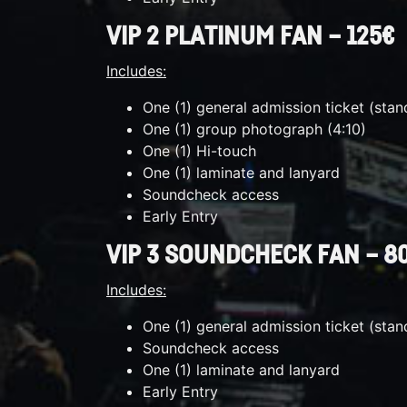
VIP 2 PLATINUM FAN – 125€
Includes:
One (1) general admission ticket (stan
One (1) group photograph (4:10)
One (1) Hi-touch
One (1) laminate and lanyard
Soundcheck access
Early Entry
VIP 3 SOUNDCHECK FAN – 8
Includes:
One (1) general admission ticket (stan
Soundcheck access
One (1) laminate and lanyard
Early Entry