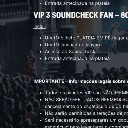
Entrada antecipada na plateia
VIP 3 SOUNDCHECK FAN – 8
Inclui:
Um (1) bilhete PLATEIA EM PÉ (lugar
Um (1) laminado e lanyard
Acesso ao Soundcheck
Entrada antecipada na plateia
IMPORTANTE – Informações legais sobre o
Todos os bilhetes VIP são NÃO REE
NÃO SERÃO EFETUADOS REEMBOLSOS s
cancelamento do espetáculo ou do bil
Não serão permitidas alterações de n
Será necessário apresentares um docu
espetáculo para levantares o conteúdo