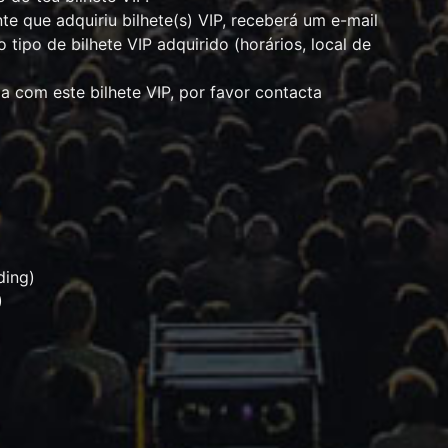
nte que adquiriu bilhete(s) VIP, receberá um e-mail
tipo de bilhete VIP adquirido (horários, local de
a com este bilhete VIP, por favor contacta
ding)
)