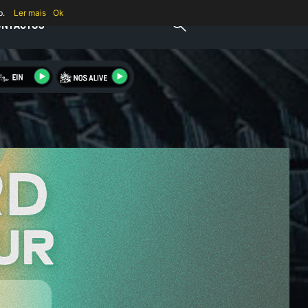
b.
Ler mais
Ok
ONTACTOS