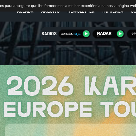
ies para assegurar que lhe fornecemos a melhor experiência na nossa página we
AGENDA
ARQUIVO
NEWSLETTER
IMPRENSA
C
RÁDIOS