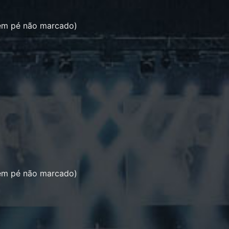
 em pé não marcado)
 em pé não marcado)