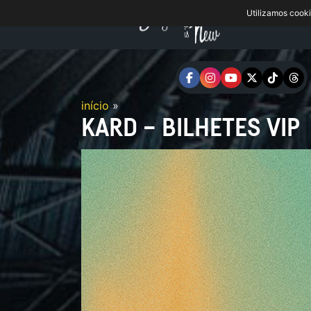
Utilizamos cook
início
»
KARD – BILHETES VIP