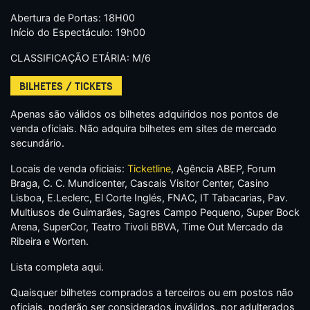
Abertura de Portas: 18H00
Início do Espectáculo: 19h00
CLASSIFICAÇÃO ETÁRIA: M/6
BILHETES / TICKETS
Apenas são válidos os bilhetes adquiridos nos pontos de
venda oficiais. Não adquira bilhetes em sites de mercado
secundário.
Locais de venda oficiais:
Ticketline
, Agência ABEP, Forum
Braga, C. C. Mundicenter, Cascais Visitor Center, Casino
Lisboa, E.Leclerc, El Corte Inglés, FNAC, IT Tabacarias, Pav.
Multiusos de Guimarães, Sagres Campo Pequeno, Super Bock
Arena, SuperCor, Teatro Tivoli BBVA, Time Out Mercado da
Ribeira e Worten.
Lista completa aqui.
Quaisquer bilhetes comprados a terceiros ou em postos não
oficiais, poderão ser considerados inválidos, por adulterados