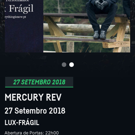
27 SETEMBRO 2018
MERCURY REV
27 Setembro 2018
LUX-FRÁGIL
Abertura de Portas: 22h00