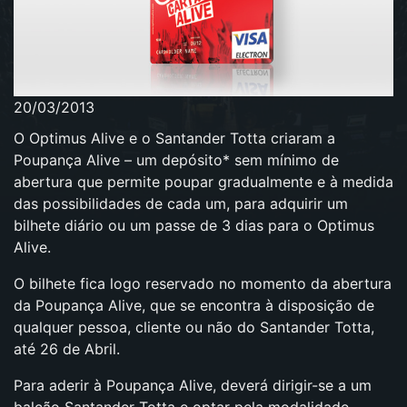
20/03/2013
O Optimus Alive e o Santander Totta criaram a
Poupança Alive – um depósito* sem mínimo de
abertura que permite poupar gradualmente e à medida
das possibilidades de cada um, para adquirir um
bilhete diário ou um passe de 3 dias para o Optimus
Alive.
O bilhete fica logo reservado no momento da abertura
da Poupança Alive, que se encontra à disposição de
qualquer pessoa, cliente ou não do Santander Totta,
até 26 de Abril.
Para aderir à Poupança Alive, deverá dirigir-se a um
balcão Santander Totta e optar pela modalidade