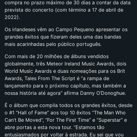
compra no prazo máximo de 30 dias a contar da data
prevista do concerto (com término a 17 de abril de
2022).
Os irlandeses vêm ao Campo Pequeno apresentar os
grandes êxitos que fizeram deles uma das bandas
mais acarinhadas pelo público português.
Com mais de 20 milhões de álbuns vendidos
globalmente, três Meteor Ireland Music Awards, dois
World Music Awards e duas nomeações para os Brit
Awards, Tales From The Script é “a rampa de
lançamento para o próximo capítulo, mas também a
nossa história até agora” afirma Danny O’Donoghue.
É o álbum que compila todos os grandes êxitos, desde
o #1 “Hall of Fame” aos top 10 êxitos “The Man Who
Can’t Be Moved”, “For The First Time” e “Superstar” e
abre portas a esta nova tour. “Estamos tão
entusiasmados por voltar à estrada. Eu sei que vou