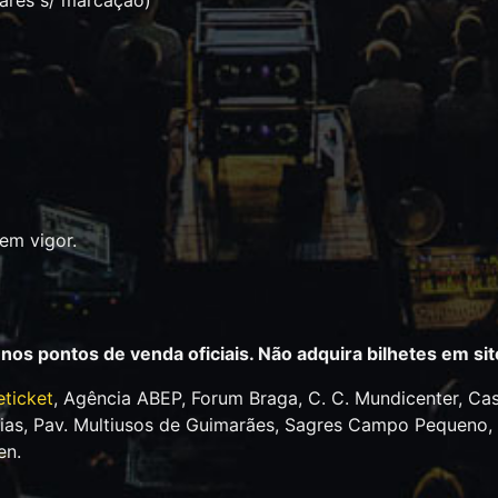
ugares s/ marcação)
 em vigor.
 nos pontos de venda oficiais. Não adquira bilhetes em s
ticket
, Agência ABEP, Forum Braga, C. C. Mundicenter, Casc
arias, Pav. Multiusos de Guimarães, Sagres Campo Pequeno,
en.