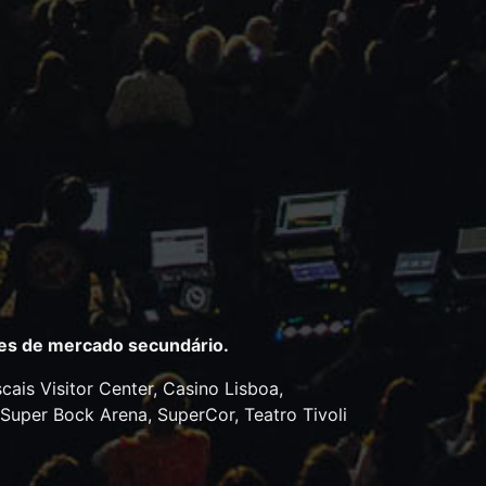
ites de mercado secundário.
ais Visitor Center, Casino Lisboa,
 Super Bock Arena, SuperCor, Teatro Tivoli