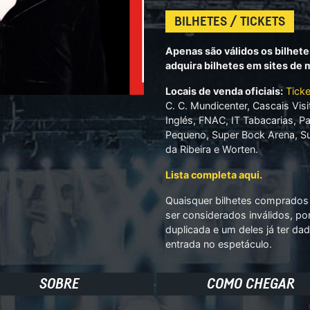
BILHETES / TICKETS
Apenas são válidos os bilhete
adquira bilhetes em sites de
Locais de venda oficiais:
Ticke
C. C. Mundicenter, Cascais Visi
Inglés, FNAC, IT Tabacarias, 
Pequeno, Super Bock Arena, Su
da Ribeira e Worten.
Lista completa aqui.
Quaisquer bilhetes comprados 
ser considerados inválidos, po
duplicada e um deles já ter dad
entrada no espetáculo.
SOBRE
COMO CHEGAR