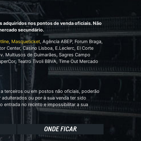
s adquiridos nos pontos de venda oficiais. Não
 mercado secundário.
tline
,
Masqueticket
, Agência ABEP, Forum Braga,
tor Center, Casino Lisboa, E.Leclerc, El Corte
Pav. Multiusos de Guimarães, Sagres Campo
perCor, Teatro Tivoli BBVA, Time Out Mercado
a terceiros ou em postos não oficiais, poderão
r adulterados ou por a sua venda ter sido
o entrada no recinto e impossibilitar a sua
ONDE FICAR