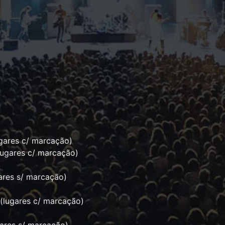
ugares c/ marcação)
(lugares c/ marcação)
gares s/ marcação)
 (lugares c/ marcação)