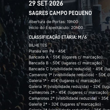
29 SET 2026
SAGRES CAMPO PEQUENO
Abertura de Portas: 19h00
Início do Espectáculo: 20h00
CLASSIFICAÇÃO ETÁRIA: M/6
BILHETES
Plateia em Pé - 45€
Bancada A - 55€ (lugares c/ marcação)
Bancada B - 50€ (lugares c/ marcação)
Bancada C (visibilidade reduzida) - 45€ (l
Camarote 1ª (visibilidade reduzida) - 50€ 
Galeria 1ª - 45€ (lugares c/ marcação)
Galeria 1º (visibilidade reduzida) - 32€ (lu
Camarotes 2ª - 45€ (lugares c/ marcação)
Camarotes 2ª (visibilidade reduzida) - 35€
Galeria 2ª - 32€ (lugares s/ marcação)