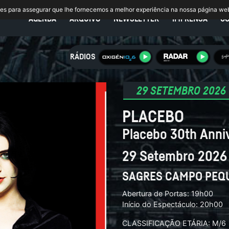
ies para assegurar que lhe fornecemos a melhor experiência na nossa página we
AGENDA
ARQUIVO
NEWSLETTER
IMPRENSA
C
RÁDIOS
29 SETEMBRO 2026
PLACEBO
Placebo 30th Anni
29 Setembro 2026
SAGRES CAMPO PEQ
Abertura de Portas: 19h00
Início do Espectáculo: 20h00
CLASSIFICAÇÃO ETÁRIA: M/6