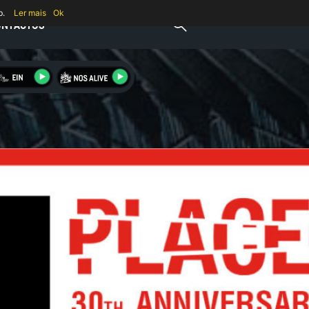
b.
Ler mais
Ok
ONTACTOS