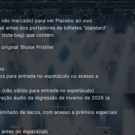
 não marcado) para ver Placebo ao vivo
pé antes dos portadores de bilhetes “standard”
(tote bag) que contém:
riginal ‘Bruise Pristine’
bo
dos para entrada no espetáculo ou acesso a
 (não válido para entrada no espetáculo)
vação áudio da digressão de inverno de 2026 (a
limitado de sacos, com acesso a prémios especiais
 antes do espetáculo