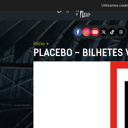
Utilizamos cook
início
»
PLACEBO – BILHETES 