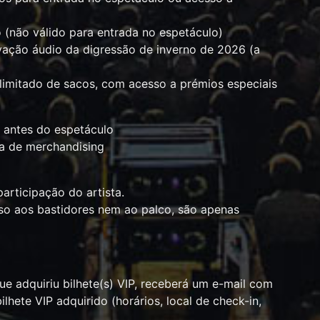
 (não válido para entrada no espetáculo)
vação áudio da digressão de inverno de 2026 (a
limitado de sacos, com acesso a prémios especiais
 antes do espetáculo
ha de merchandising
participação do artista.
sso aos bastidores nem ao palco, são apenas
que adquiriu bilhete(s) VIP, receberá um e-mail com
lhete VIP adquirido (horários, local de check-in,