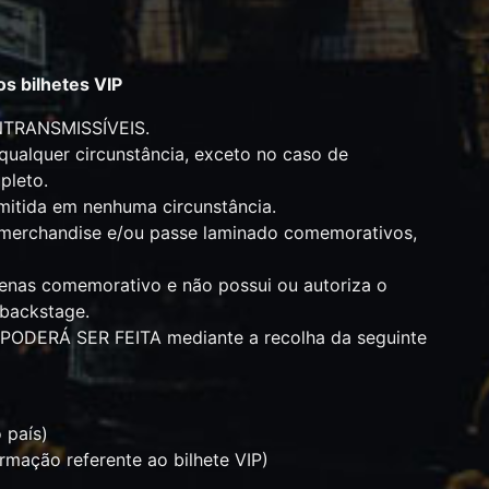
s bilhetes VIP
INTRANSMISSÍVEIS.
lquer circunstância, exceto no caso de
pleto.
tida em nenhuma circunstância.
e merchandise e/ou passe laminado comemorativos,
enas comemorativo e não possui ou autoriza o
 backstage.
Ó PODERÁ SER FEITA mediante a recolha da seguinte
 país)
ormação referente ao bilhete VIP)