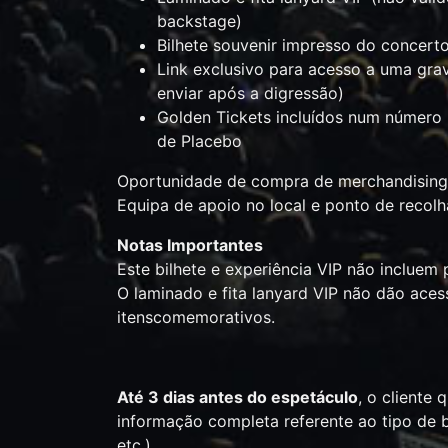
backstage)
Bilhete souvenir impresso do concerto
Link exclusivo para acesso a uma gra
enviar após a digressão)
Golden Tickets incluídos num número 
de Placebo
Oportunidade de compra de merchandising
Equipa de apoio no local e ponto de recol
Notas Importantes
Este bilhete e experiência VIP não incluem 
O laminado e fita lanyard VIP não dão ace
itenscomemorativos.
Até 3 dias antes do espetáculo
, o cliente 
informação completa referente ao tipo de bi
etc.)