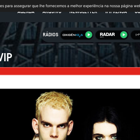
ies para assegurar que lhe fornecemos a melhor experiência na nossa página we
AGENDA
ARQUIVO
NEWSLETTER
IMPRENSA
C
RÁDIOS
VIP