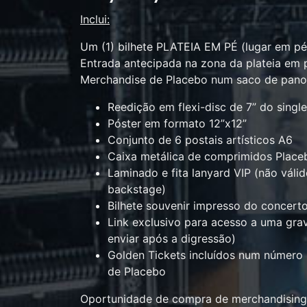
Inclui:
Um (1) bilhete PLATEIA EM PÉ (lugar em pé
Entrada antecipada na zona da plateia em 
Merchandise de Placebo num saco de pano 
Reedição em flexi-disc de 7” do single o
Póster em formato 12”x12”
Conjunto de 6 postais artísticos A6
Caixa metálica de comprimidos Place
Laminado e fita lanyard VIP (não váli
backstage)
Bilhete souvenir impresso do concerto
Link exclusivo para acesso a uma gra
enviar após a digressão)
Golden Tickets incluídos num número 
de Placebo
Oportunidade de compra de merchandising