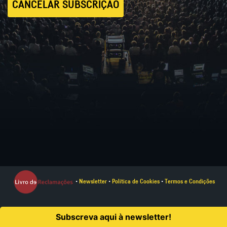
•
Newsletter
•
Política de Cookies
•
Termos e Condições
Everything is New © 2024. Todos os direitos reservados.
Subscreva aqui à newsletter!