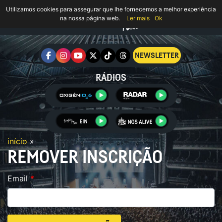
Utilizamos cookies para assegurar que lhe fornecemos a melhor experiência
na nossa página web.
Ler mais
Ok
NEWSLETTER
RÁDIOS
início
»
REMOVER INSCRIÇÃO
Email
*