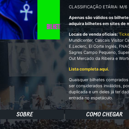
CLASSIFICAÇÃO ETÁRIA: M/6
Apenas são válidos os bilhete
adquira bilhetes em sites de
Locais de venda oficiais:
Ticke
Mundicenter, Cascais Visitor Ce
E.Leclerc, El Corte Inglés, FNA
Sagres Campo Pequeno, Super B
Out Mercado da Ribeira e Wort
Lista completa aqui.
Quaisquer bilhetes comprados 
ser considerados inválidos, po
duplicada e um deles já ter dad
entrada no espetáculo.
SOBRE
COMO CHEGAR