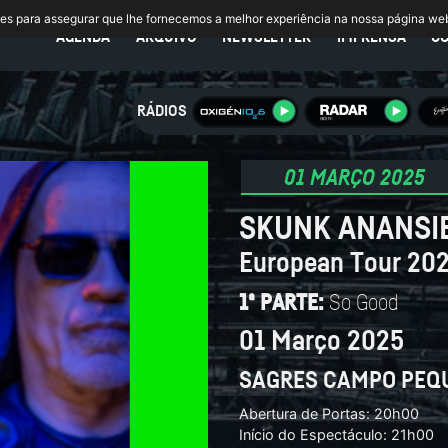
ies para assegurar que lhe fornecemos a melhor experiência na nossa página we
AGENDA
ARQUIVO
NEWSLETTER
IMPRENSA
C
RÁDIOS
01 MARÇO 2025
SKUNK ANANSI
European Tour 20
So Good
1ª PARTE:
01 Março 2025
SAGRES CAMPO PEQ
Abertura de Portas: 20h00
Início do Espectáculo: 21h00