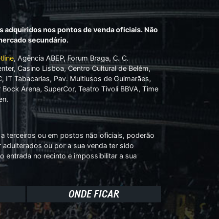
s adquiridos nos pontos de venda oficiais. Não
 mercado secundário.
tline
, Agência ABEP, Forum Braga, C. C.
nter, Casino Lisboa, Centro Cultural de Belém,
C, IT Tabacarias, Pav. Multiusos de Guimarães,
ock Arena, SuperCor, Teatro Tivoli BBVA, Time
en.
a terceiros ou em postos não oficiais, poderão
r adulterados ou por a sua venda ter sido
o entrada no recinto e impossibilitar a sua
ONDE FICAR