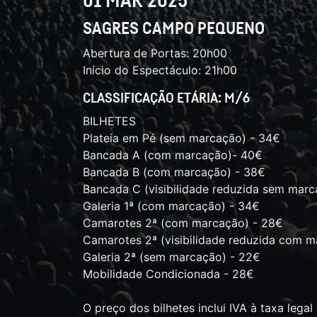
01 MAR 2025
SAGRES CAMPO PEQUENO
Abertura de Portas: 20h00
Início do Espectáculo: 21h00
CLASSIFICAÇÃO ETÁRIA: M/6
BILHETES
Plateia em Pé (sem marcação) - 34€
Bancada A (com marcação)- 40€
Bancada B (com marcação) - 38€
Bancada C (visibilidade reduzida sem marc
Galeria 1ª (com marcação) - 34€
Camarotes 2ª (com marcação) - 28€
Camarotes 2ª (visibilidade reduzida com m
Galeria 2ª (sem marcação) - 22€
Mobilidade Condicionada - 28€
O preço dos bilhetes inclui IVA à taxa legal