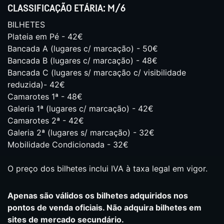
CLASSIFICAÇÃO ETÁRIA: M/6
BILHETES
Plateia em Pé - 42€
Bancada A (lugares c/ marcação) - 50€
Bancada B (lugares c/ marcação) - 48€
Bancada C (lugares s/ marcação c/ visibilidade
reduzida)- 42€
Camarotes 1ª - 48€
Galeria 1ª (lugares c/ marcação) - 42€
Camarotes 2ª - 42€
Galeria 2ª (lugares s/ marcação) - 32€
Mobilidade Condicionada - 32€
O preço dos bilhetes inclui IVA à taxa legal em vigor.
Apenas são válidos os bilhetes adquiridos nos
pontos de venda oficiais. Não adquira bilhetes em
sites de mercado secundário.