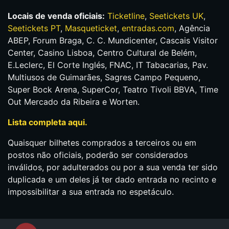
Locais de venda oficiais:
Ticketline
,
Seetickets UK
,
Seetickets PT
,
Masqueticket
,
entradas.com
, Agência
ABEP, Forum Braga, C. C. Mundicenter, Cascais Visitor
Center, Casino Lisboa, Centro Cultural de Belém,
E.Leclerc, El Corte Inglés, FNAC, IT Tabacarias, Pav.
Multiusos de Guimarães, Sagres Campo Pequeno,
Super Bock Arena, SuperCor, Teatro Tivoli BBVA, Time
Out Mercado da Ribeira e Worten.
Lista completa aqui.
Quaisquer bilhetes comprados a terceiros ou em
postos não oficiais, poderão ser considerados
inválidos, por adulterados ou por a sua venda ter sido
duplicada e um deles já ter dado entrada no recinto e
impossibilitar a sua entrada no espetáculo.