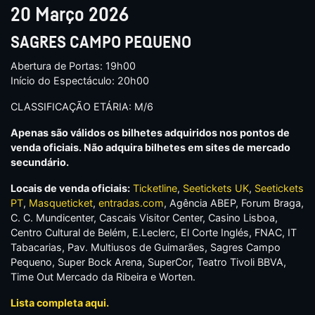
20 Março 2026
SAGRES CAMPO PEQUENO
Abertura de Portas: 19h00
Início do Espectáculo: 20h00
CLASSIFICAÇÃO ETÁRIA: M/6
Apenas são válidos os bilhetes adquiridos nos pontos de
venda oficiais. Não adquira bilhetes em sites de mercado
secundário.
Locais de venda oficiais:
Ticketline
,
Seetickets UK
,
Seetickets
PT
,
Masqueticket
,
entradas.com
, Agência ABEP, Forum Braga,
C. C. Mundicenter, Cascais Visitor Center, Casino Lisboa,
Centro Cultural de Belém, E.Leclerc, El Corte Inglés, FNAC, IT
Tabacarias, Pav. Multiusos de Guimarães, Sagres Campo
Pequeno, Super Bock Arena, SuperCor, Teatro Tivoli BBVA,
Time Out Mercado da Ribeira e Worten.
Lista completa aqui.