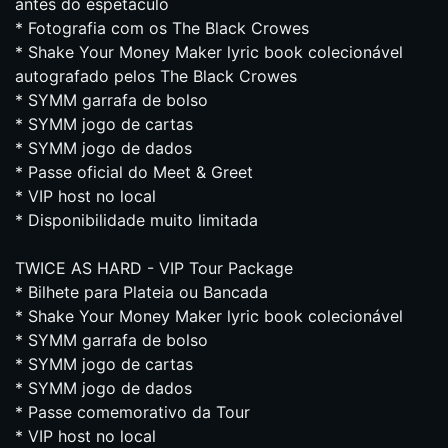
antes do espetáculo
* Fotografia com os The Black Crowes
* Shake Your Money Maker lyric book colecionável
autografado pelos The Black Crowes
* SYMM garrafa de bolso
* SYMM jogo de cartas
* SYMM jogo de dados
* Passe oficial do Meet & Greet
* VIP host no local
* Disponibilidade muito limitada
TWICE AS HARD - VIP Tour Package
* Bilhete para Plateia ou Bancada
* Shake Your Money Maker lyric book colecionável
* SYMM garrafa de bolso
* SYMM jogo de cartas
* SYMM jogo de dados
* Passe comemorativo da Tour
* VIP host no local