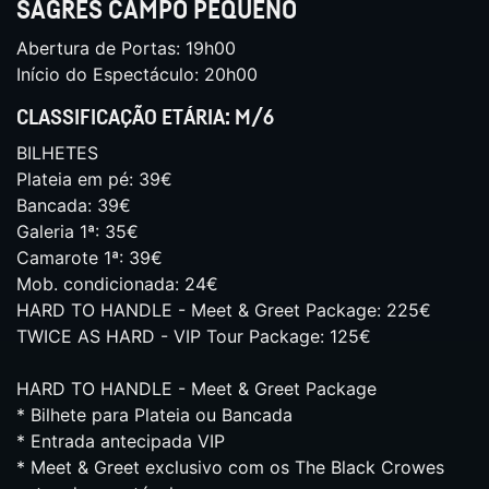
SAGRES CAMPO PEQUENO
Abertura de Portas: 19h00
Início do Espectáculo: 20h00
CLASSIFICAÇÃO ETÁRIA: M/6
BILHETES
Plateia em pé: 39€
Bancada: 39€
Galeria 1ª: 35€
Camarote 1ª: 39€
Mob. condicionada: 24€
HARD TO HANDLE - Meet & Greet Package: 225€
TWICE AS HARD - VIP Tour Package: 125€
HARD TO HANDLE - Meet & Greet Package
* Bilhete para Plateia ou Bancada
* Entrada antecipada VIP
* Meet & Greet exclusivo com os The Black Crowes