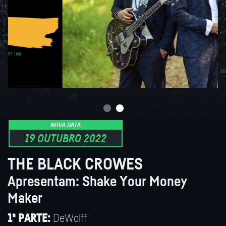
NOVA DATA
19 OUTUBRO 2022
THE BLACK CROWES
Apresentam: Shake Your Money
Maker
DeWolff
1ª PARTE: