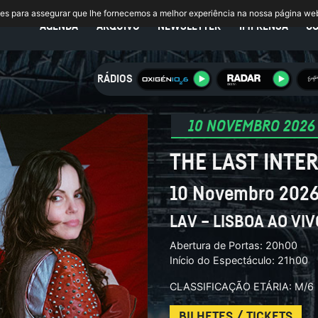
ies para assegurar que lhe fornecemos a melhor experiência na nossa página we
AGENDA
ARQUIVO
NEWSLETTER
IMPRENSA
C
RÁDIOS
10 NOVEMBRO 2026
THE LAST INTE
10 Novembro 202
LAV – LISBOA AO VIV
Abertura de Portas: 20h00
Início do Espectáculo: 21h00
CLASSIFICAÇÃO ETÁRIA: M/6
BILHETES / TICKETS