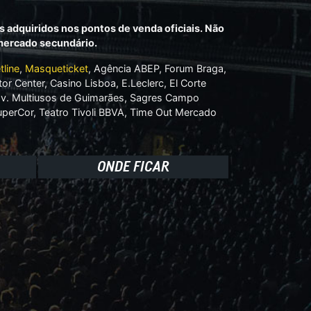
s adquiridos nos pontos de venda oficiais. Não
 mercado secundário.
tline
,
Masqueticket
, Agência ABEP, Forum Braga,
tor Center, Casino Lisboa, E.Leclerc, El Corte
Pav. Multiusos de Guimarães, Sagres Campo
perCor, Teatro Tivoli BBVA, Time Out Mercado
ONDE FICAR