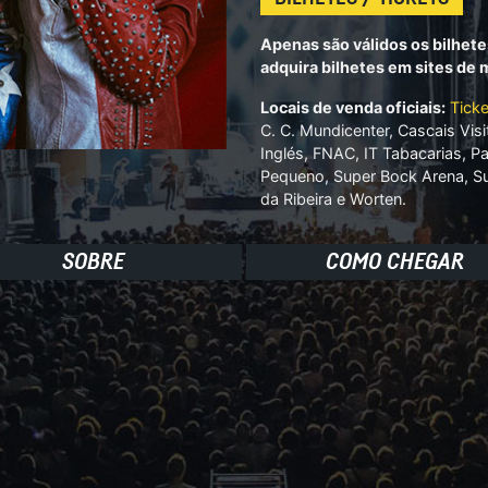
Apenas são válidos os bilhete
adquira bilhetes em sites de
Locais de venda oficiais:
Ticke
C. C. Mundicenter, Cascais Visi
Inglés, FNAC, IT Tabacarias, 
Pequeno, Super Bock Arena, Su
da Ribeira e Worten.
SOBRE
COMO CHEGAR