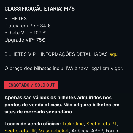
CLASSIFICAÇÃO ETÁRIA: M/6
BILHETES
Plateia em Pé - 34 €
Bilhete VIP - 109 €
Upgrade VIP- 75€
BILHETES VIP - INFORMAÇÕES DETALHADAS
aqui
O preço dos bilhetes inclui IVA à taxa legal em vigor.
ESGOTADO / SOLD OUT
Apenas são válidos os bilhetes adquiridos nos
pontos de venda oficiais. Não adquira bilhetes em
sites de mercado secundário.
Locais de venda oficiais:
Ticketline
,
Seetickets PT
,
Seetickets UK
,
Masqueticket
, Agência ABEP, Forum