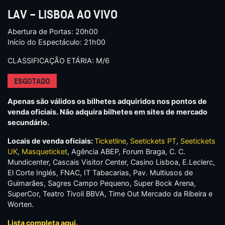
LAV – LISBOA AO VIVO
Abertura de Portas: 20h00
Início do Espectáculo: 21h00
CLASSIFICAÇÃO ETÁRIA: M/6
ESGOTADO
Apenas são válidos os bilhetes adquiridos nos pontos de
venda oficiais. Não adquira bilhetes em sites de mercado
secundário.
Locais de venda oficiais:
Ticketline
,
Seetickets PT
,
Seetickets
UK
,
Masqueticket
, Agência ABEP, Forum Braga, C. C.
Mundicenter, Cascais Visitor Center, Casino Lisboa, E.Leclerc,
El Corte Inglés, FNAC, IT Tabacarias, Pav. Multiusos de
Guimarães, Sagres Campo Pequeno, Super Bock Arena,
SuperCor, Teatro Tivoli BBVA, Time Out Mercado da Ribeira e
Worten.
Lista completa aqui.